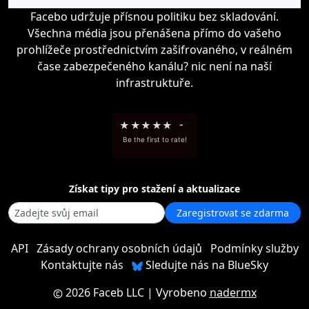
Facebo udržuje přísnou politiku bez skladování.
Všechna média jsou přenášena přímo do vašeho
prohlížeče prostřednictvím zašifrovaného, v reálném
čase zabezpečeného kanálu? nic není na naší
infrastruktuře.
★
★
★
★
★
-
Be the first to rate!
Získat tipy pro stažení a aktualizace
Zaregistrovat se zdarma
API
Zásady ochrany osobních údajů
Podmínky služby
Kontaktujte nás
Sledujte nás na BlueSky
2026 Faceb LLC
| Vyrobeno
nadermx