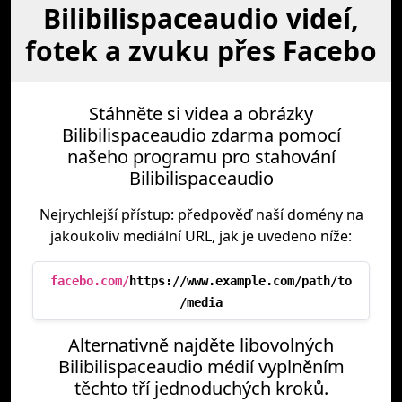
Bilibilispaceaudio videí,
fotek a zvuku přes Facebo
Stáhněte si videa a obrázky
Bilibilispaceaudio zdarma pomocí
našeho programu pro stahování
Bilibilispaceaudio
Nejrychlejší přístup: předpověď naší domény na
jakoukoliv mediální URL, jak je uvedeno níže:
facebo.com/
https://www.example.com/path/to
/media
Alternativně najděte libovolných
Bilibilispaceaudio médií vyplněním
těchto tří jednoduchých kroků.