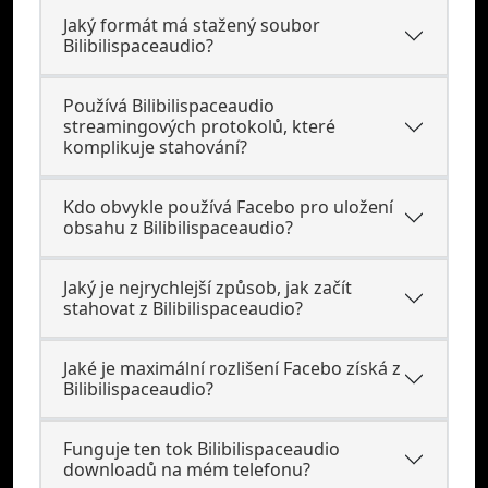
Jaký formát má stažený soubor
Bilibilispaceaudio?
Používá Bilibilispaceaudio
streamingových protokolů, které
komplikuje stahování?
Kdo obvykle používá Facebo pro uložení
obsahu z Bilibilispaceaudio?
Jaký je nejrychlejší způsob, jak začít
stahovat z Bilibilispaceaudio?
Jaké je maximální rozlišení Facebo získá z
Bilibilispaceaudio?
Funguje ten tok Bilibilispaceaudio
downloadů na mém telefonu?