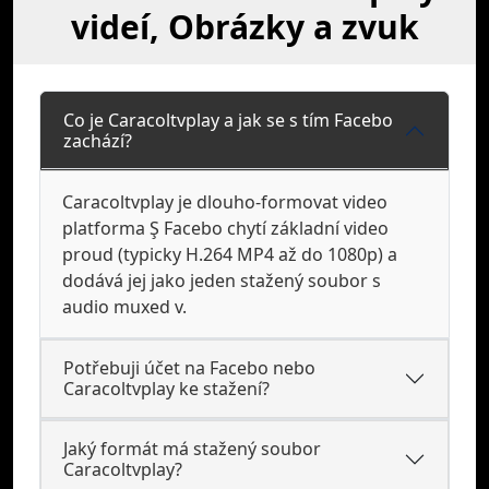
videí, Obrázky a zvuk
Co je Caracoltvplay a jak se s tím Facebo
zachází?
Caracoltvplay je dlouho-formovat video
platforma Ş Facebo chytí základní video
proud (typicky H.264 MP4 až do 1080p) a
dodává jej jako jeden stažený soubor s
audio muxed v.
Potřebuji účet na Facebo nebo
Caracoltvplay ke stažení?
Jaký formát má stažený soubor
Caracoltvplay?