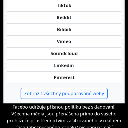
Tiktok
Reddit
Bilibili
Vimeo
Soundcloud
Linkedin
Pinterest
Zobrazit všechny podporované weby
Facebo udržuje přísnou politiku bez skladování.
Všechna média jsou přenášena přímo do vašeho
prohlížeče prostřednictvím zašifrovaného, v reálném
čase zabezpečeného kanálu? nic není na naší