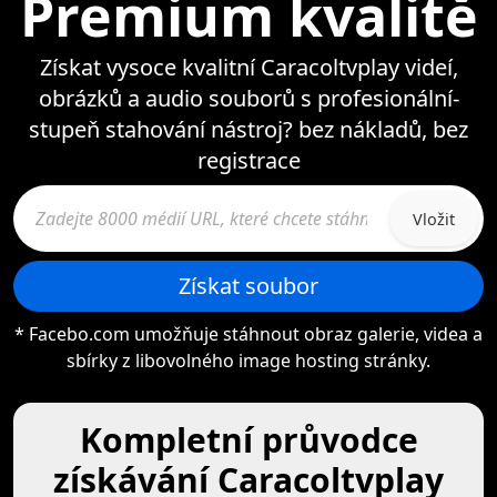
Premium kvalitě
Získat vysoce kvalitní Caracoltvplay videí,
obrázků a audio souborů s profesionální-
stupeň stahování nástroj? bez nákladů, bez
registrace
Vložit
Získat soubor
* Facebo.com umožňuje stáhnout obraz galerie, videa a
sbírky z libovolného image hosting stránky.
Kompletní průvodce
získávání Caracoltvplay