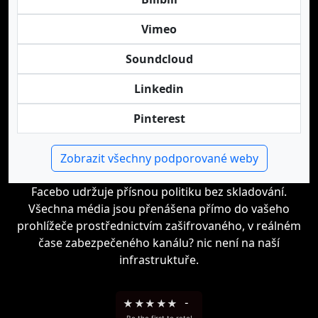
Vimeo
Soundcloud
Linkedin
Pinterest
Zobrazit všechny podporované weby
Facebo udržuje přísnou politiku bez skladování.
Všechna média jsou přenášena přímo do vašeho
prohlížeče prostřednictvím zašifrovaného, v reálném
čase zabezpečeného kanálu? nic není na naší
infrastruktuře.
★
★
★
★
★
-