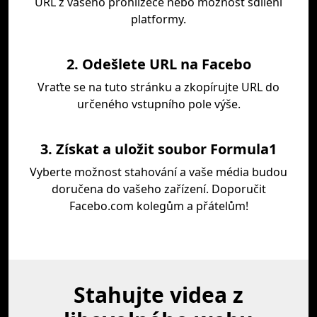
URL z vašeho prohlížeče nebo možnost sdílení
platformy.
2. Odešlete URL na Facebo
Vraťte se na tuto stránku a zkopírujte URL do
určeného vstupního pole výše.
3. Získat a uložit soubor Formula1
Vyberte možnost stahování a vaše média budou
doručena do vašeho zařízení. Doporučit
Facebo.com kolegům a přátelům!
Stahujte videa z