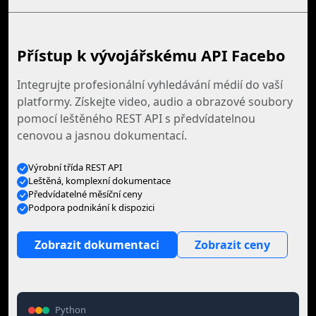
Přístup k vývojářskému API Facebo
Integrujte profesionální vyhledávání médií do vaší
platformy. Získejte video, audio a obrazové soubory
pomocí leštěného REST API s předvídatelnou
cenovou a jasnou dokumentací.
Výrobní třída REST API
Leštěná, komplexní dokumentace
Předvídatelné měsíční ceny
Podpora podnikání k dispozici
Zobrazit dokumentaci
Zobrazit ceny
Python