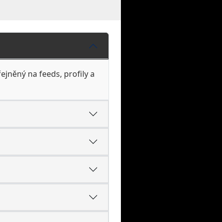
ejněný na feeds, profily a