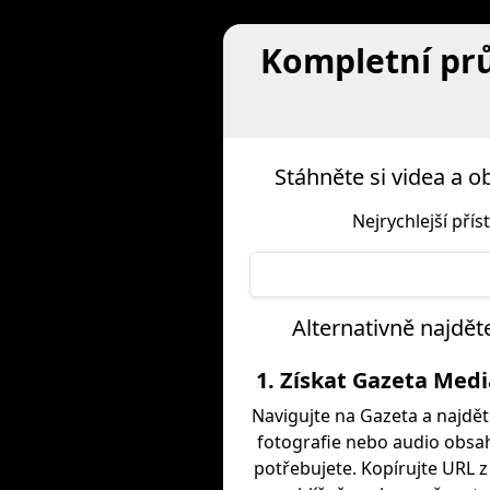
Kompletní prů
Stáhněte si videa a
Nejrychlejší pří
Alternativně najdět
1. Získat Gazeta Med
Navigujte na Gazeta a najdět
fotografie nebo audio obsah
potřebujete. Kopírujte URL 