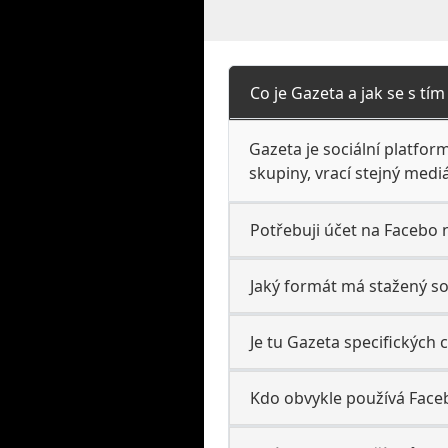
Co je Gazeta a jak se s tí
Gazeta je sociální platfor
skupiny, vrací stejný medi
Potřebuji účet na Facebo 
Jaký formát má stažený s
Je tu Gazeta specifických 
Kdo obvykle používá Face