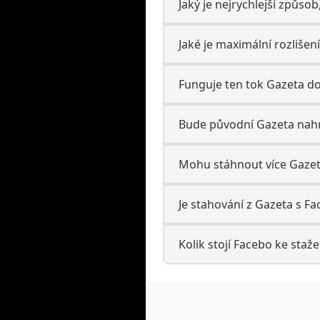
Jaký je nejrychlejší způsob
Jaké je maximální rozlišen
Funguje ten tok Gazeta 
Bude původní Gazeta nahrá
Mohu stáhnout více Gaze
Je stahování z Gazeta s Fa
Kolik stojí Facebo ke staž