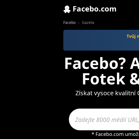
Facebo.com
Facebo
Gazeta
Tvůj 
Facebo? A
Fotek &
Získat vysoce kvalitní
* Facebo.com umožňu