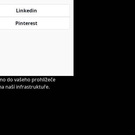
Linkedin
Pinterest
ímo do vašeho prohlížeče
a naší infrastruktuře.