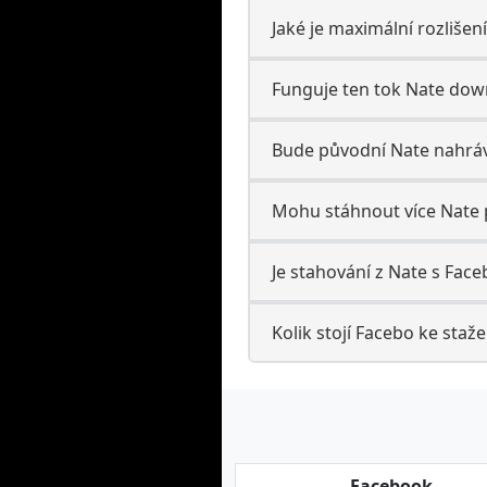
Jaké je maximální rozlišen
Funguje ten tok Nate do
Bude původní Nate nahráva
Mohu stáhnout více Nate 
Je stahování z Nate s Faceb
Kolik stojí Facebo ke staže
Facebook