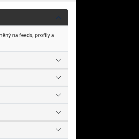
něný na feeds, profily a