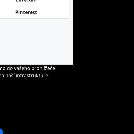
Pinterest
ímo do vašeho prohlížeče
a naší infrastruktuře.