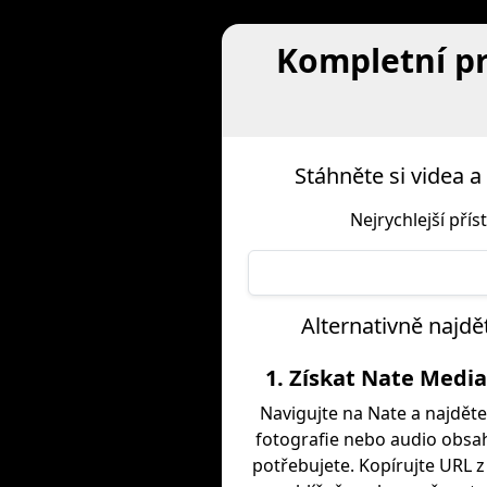
Kompletní pr
Stáhněte si videa
Nejrychlejší pří
Alternativně najdě
1. Získat Nate Medi
Navigujte na Nate a najděte
fotografie nebo audio obsah
potřebujete. Kopírujte URL 