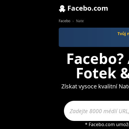
Facebo.com
Facebo
Nate
Tvůj 
Facebo? 
Fotek &
Získat vysoce kvalitní Na
* Facebo.com umožňu