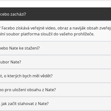
Facebo zachází?
? Facebo získává veřejné video, obraz a naviják obsah zveřej
ální soubor platforma sloužil do vašeho prohlížeče.
nebo Nate ke stažení?
oubor Nate?
at, o kterých bych měl vědět?
bo pro uložení obsahu z Nate?
, jak začít stahovat z Nate?