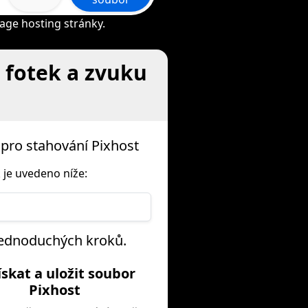
age hosting stránky.
 fotek a zvuku
pro stahování Pixhost
 je uvedeno níže:
 jednoduchých kroků.
Získat a uložit soubor
Pixhost