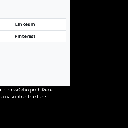
Linkedin
Pinterest
ímo do vašeho prohlížeče
a naší infrastruktuře.