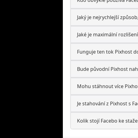
Jaký je nejrychlejší způsob
Jaké je maximální rozlišen
Funguje ten tok Pixhost 
Bude původní Pixhost nahr
Mohu stáhnout více Pixho
Je stahování z Pixhost s Fa
Kolik stojí Facebo ke staže