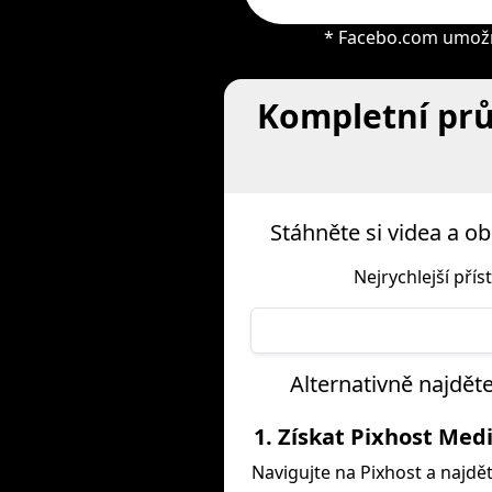
* Facebo.com umožňu
Kompletní prů
Stáhněte si videa a 
Nejrychlejší pří
Alternativně najdět
1. Získat Pixhost Med
Navigujte na Pixhost a najdět